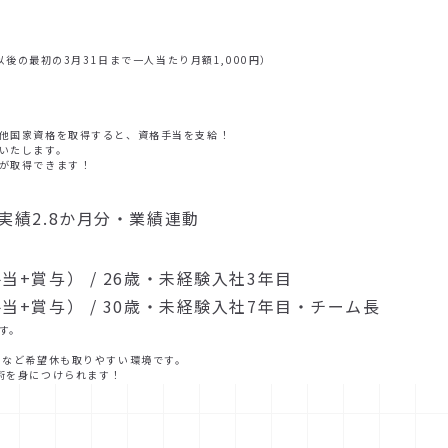
以後の最初の3月31日まで一人当たり月額1,000円）
他国家資格を取得すると、資格手当を支給！
いたします。
が取得できます！
実績2.8か月分・業績連動
当+賞与） / 26歳・未経験入社3年目
当+賞与） / 30歳・未経験入社7年目・チーム長
す。
」など希望休も取りやすい環境です。
術を身につけられます！