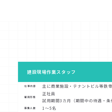
建設現場作業スタッフ
主に商業施設・テナントビル等鉄
仕事内容
正社員
雇用形態
試用期間3カ月（期間中の待遇・条
1～5名
募集人数