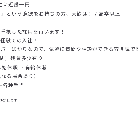
主に近畿一円
い」という意欲をお持ちの方、大歓迎！ / 高卒以上
を重視した採用を行います！
未経験での入社！
ンバーばかりなので、気軽に質問や相談ができる雰囲気で
時間）残業多少有り
年始休暇 ・有給休暇
異なる場合あり）
＋各種手当
決定します