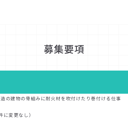
募集要項
骨造の建物の骨組みに耐火材を吹付けたり巻付ける仕事
件に変更なし）